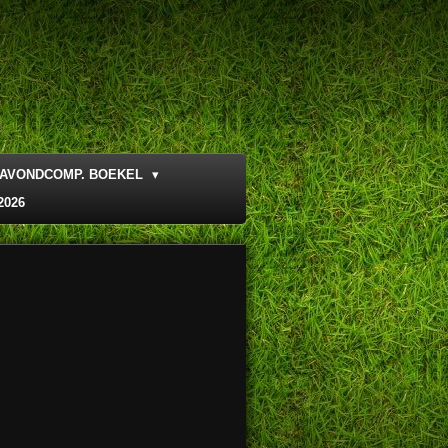
AVONDCOMP. BOEKEL
2026