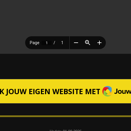
JOUWW
K JOUW EIGEN WEBSITE MET