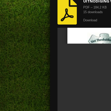
UITNODIGING 
PDF – 184,2 KB
15 downloads
Download