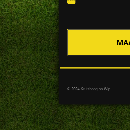
MAA
© 2024 Kruisboog op Wip