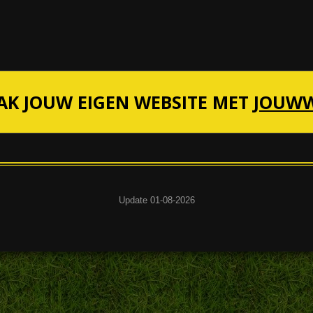
K JOUW EIGEN WEBSITE MET
JOUW
Update 01-08-2026