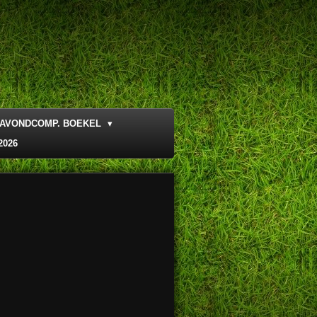
AVONDCOMP. BOEKEL
2026